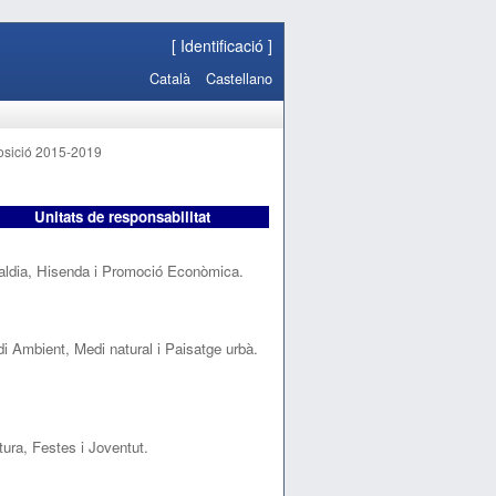
[
Identificació
]
Català
Castellano
sició 2015-2019
Unitats de responsabilitat
aldia, Hisenda i Promoció Econòmica.
i Ambient, Medi natural i Paisatge urbà.
tura, Festes i Joventut.