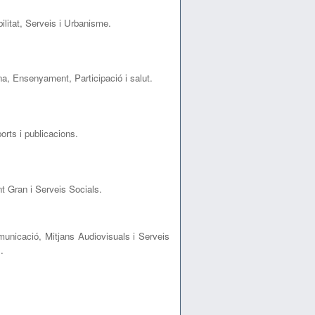
ilitat, Serveis i Urbanisme.
a, Ensenyament, Participació i salut.
orts i publicacions.
t Gran i Serveis Socials.
unicació, Mitjans Audiovisuals i Serveis
.