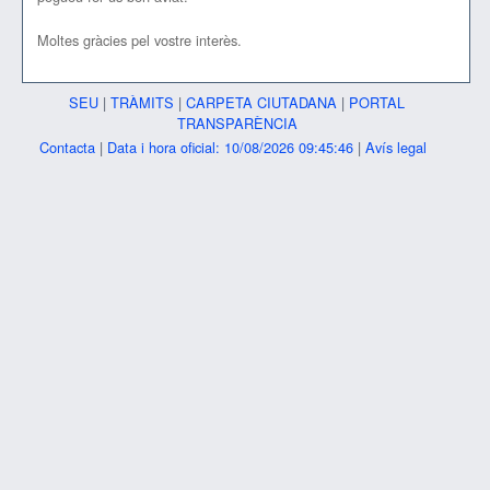
Moltes gràcies pel vostre interès.
SEU
|
TRÀMITS
|
CARPETA CIUTADANA
|
PORTAL
TRANSPARÈNCIA
Contacta
|
Data i hora oficial: 10/08/2026 09:45:46
|
Avís legal